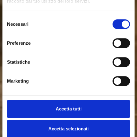
raccolto dal tuo utilizzo dei loro servizi.
Selezione
Necessari
del
consenso
Preferenze
Statistiche
Marketing
Accetta tutti
Accetta selezionati