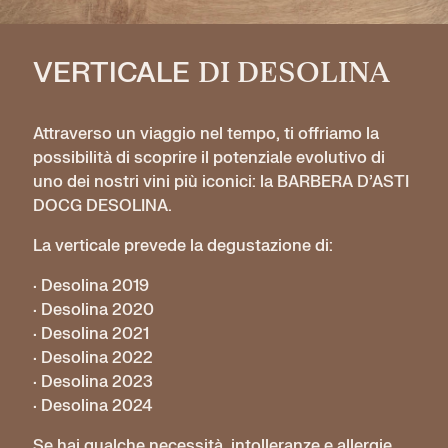
VERTICALE
DI DESOLINA
Attraverso un viaggio nel tempo, ti offriamo la
possibilità di scoprire il potenziale evolutivo di
uno dei nostri vini più iconici: la BARBERA D’ASTI
DOCG DESOLINA.
La verticale prevede la degustazione di:
· Desolina 2019
· Desolina 2020
· Desolina 2021
· Desolina 2022
· Desolina 2023
· Desolina 2024
Se hai qualche necessità, intolleranze e allergie