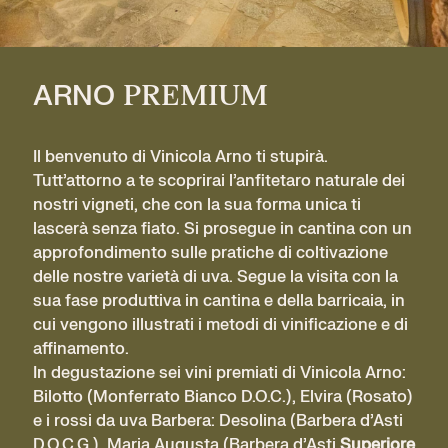
ARNO
PREMIUM
Il benvenuto di Vinicola Arno ti stupirà.
Tutt’attorno a te scoprirai l’anfitetaro naturale dei
nostri vigneti, che con la sua forma unica ti
lascerà senza fiato. Si prosegue in cantina con un
approfondimento sulle pratiche di coltivazione
delle nostre varietà di uva. Segue la visita con la
sua fase produttiva in cantina e della barricaia, in
cui vengono illustrati i metodi di vinificazione e di
affinamento.
In degustazione sei vini premiati di Vinicola Arno:
Bilotto (Monferrato Bianco D.O.C.), Elvira (Rosato)
e i rossi da uva Barbera: Desolina (Barbera d’Asti
D.O.C.G.), Maria Augusta (Barbera d’Asti
Superiore