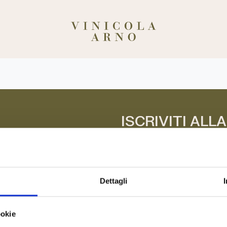
ISCRIVITI ALL
NEWSLETTER
*
Indirizzo email
Dettagli
ookie