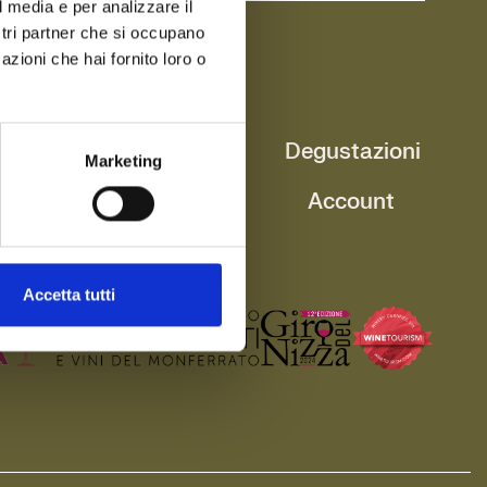
l media e per analizzare il
ostri partner che si occupano
azioni che hai fornito loro o
antina
Shop
Degustazioni
Marketing
italità
Contatti
Account
Accetta tutti