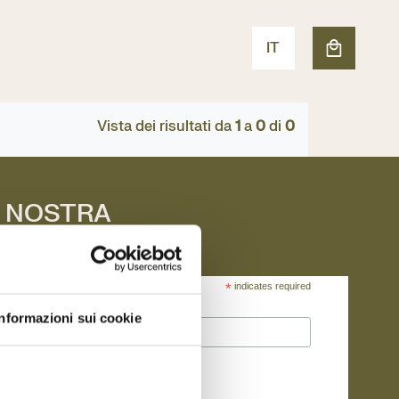
IT
Vista dei risultati da
1
a
0
di
0
A NOSTRA
*
indicates required
Informazioni sui cookie