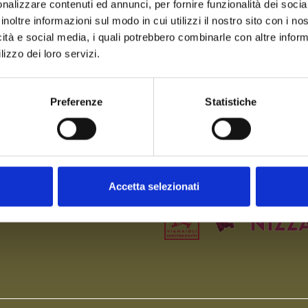
nalizzare contenuti ed annunci, per fornire funzionalità dei socia
inoltre informazioni sul modo in cui utilizzi il nostro sito con i n
icità e social media, i quali potrebbero combinarle con altre inform
lizzo dei loro servizi.
Chi Siamo
C
Preferenze
Statistiche
Eventi
Osp
Accetta selezionati